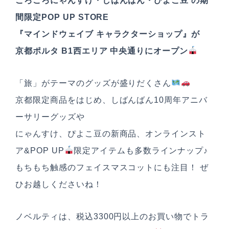
ごろごろにゃんすけ・しばんばん・ぴよこ豆 の期
間限定POP UP STORE
『マインドウェイブ キャラクターショップ』が
京都ポルタ B1西エリア 中央通りにオープン
「旅」がテーマのグッズが盛りだくさん
京都限定商品をはじめ、しばんばん10周年アニバ
ーサリーグッズや
にゃんすけ、ぴよこ豆の新商品、オンラインスト
ア&POP UP
限定アイテムも多数ラインナップ♪
もちもち触感のフェイスマスコットにも注目！ ぜ
ひお越しくださいね！
ノベルティは、税込3300円以上のお買い物でトラ