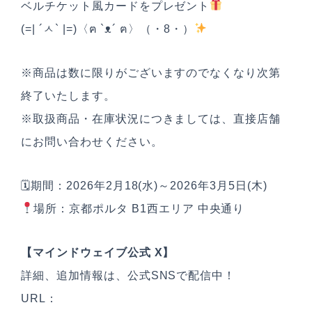
ベルチケット風カードをプレゼント
(=| ´ㅅ` |=)〈ฅ `ᴥ´ ฅ〉（・8・）
※商品は数に限りがございますのでなくなり次第
終了いたします。
※取扱商品・在庫状況につきましては、直接店舗
にお問い合わせください。
🗓期間：2026年2月18(水)～2026年3月5日(木)
場所：京都ポルタ B1西エリア 中央通り
【マインドウェイブ公式 X】
詳細、追加情報は、公式SNSで配信中！
URL：