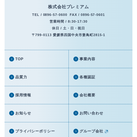
株式会社プレミアム
TEL /
0896-57-0600
FAX / 0896-57-0601
営業時間 / 8:30-17:30
休日 / 土・日・祝日
〒799-0113 愛媛県四国中央市妻鳥町2815-1
TOP
事業内容
品質力
各種認証
採用情報
会社概要
お知らせ
お問い合わせ
プライバシーポリシー
グループ会社