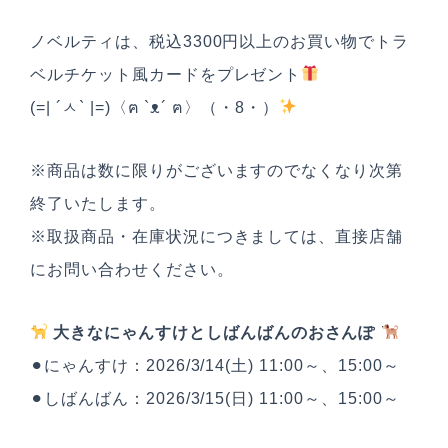
ノベルティは、税込3300円以上のお買い物でトラ
ベルチケット風カードをプレゼント
(=| ´ㅅ` |=)〈ฅ `ᴥ´ ฅ〉（・8・）
※商品は数に限りがございますのでなくなり次第
終了いたします。
※取扱商品・在庫状況につきましては、直接店舗
にお問い合わせください。
大きなにゃんすけとしばんばんのおさんぽ
⚫︎にゃんすけ：2026/3/14(土) 11:00～、15:00～
⚫︎しばんばん：2026/3/15(日) 11:00～、15:00～