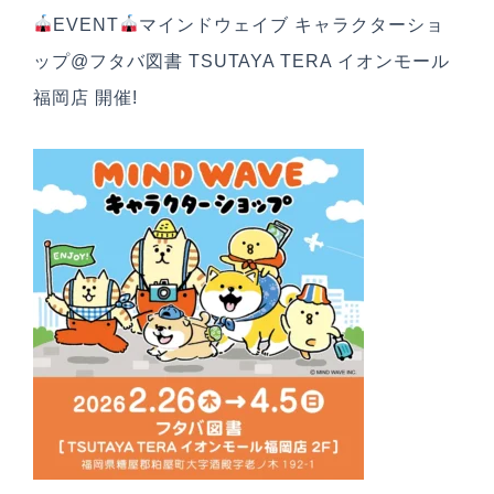
EVENT
マインドウェイブ キャラクターショ
SDGs宣言
ップ@フタバ図書 TSUTAYA TERA イオンモール
福岡店 開催!