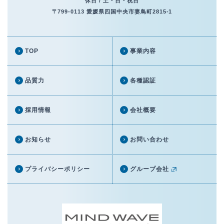
休日 / 土・日・祝日
〒799-0113 愛媛県四国中央市妻鳥町2815-1
TOP
事業内容
品質力
各種認証
採用情報
会社概要
お知らせ
お問い合わせ
プライバシーポリシー
グループ会社