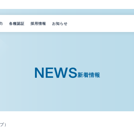
力
各種認証
採用情報
お知らせ
由
覧
ー紹介
NEWS
新着情報
ブ）