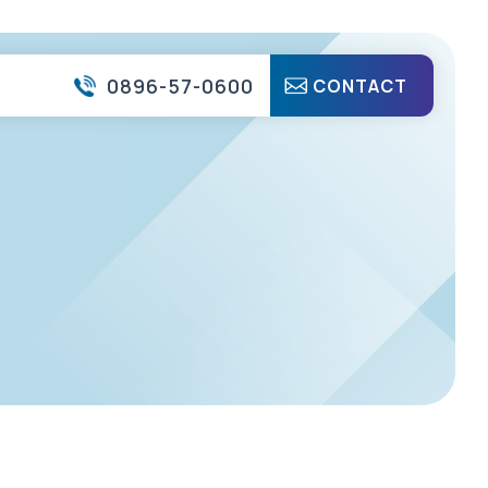
0896-57-0600
CONTACT