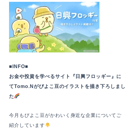
SDGs宣言
■INFO■
お金や投資を学べるサイト『日興フロッギー』に
てTomo.Nがぴよこ豆のイラストを描き下ろしまし
た
今月もぴよこ豆がかわいく身近な企業についてご
紹介しています