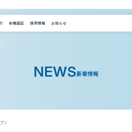
力
各種認証
採用情報
お知らせ
由
覧
ー紹介
NEWS
新着情報
ブ）