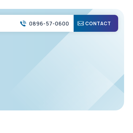
0896-57-0600
CONTACT