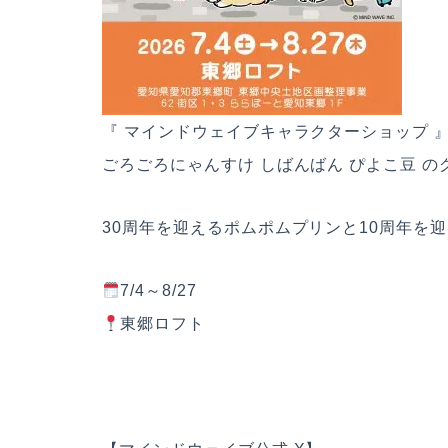
『 マインドウェイブキャラクターショップ 
ごろごろにゃんすけ しばんばん ぴよこ豆 
30周年を迎えるポムポムプリンと10周年を迎
7/4～8/27
東郷ロフト