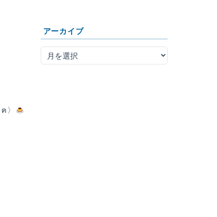
アーカイブ
 ฅ〉