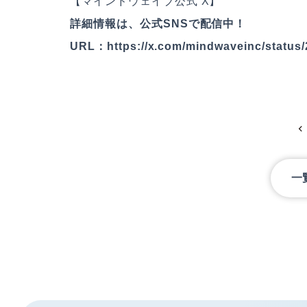
【マインドウェイブ公式 X】
詳細情報は、公式SNSで配信中！
URL：
https://x.com/mindwaveinc/statu
一