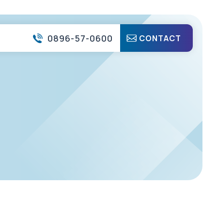
0896-57-0600
CONTACT