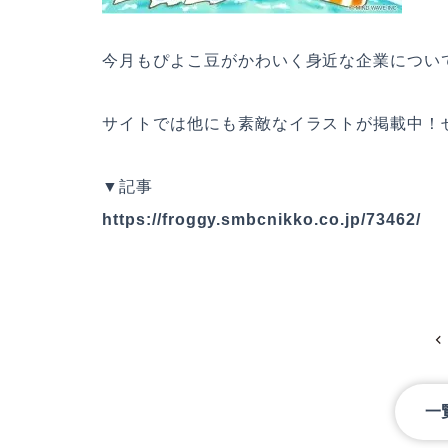
今月もぴよこ豆がかわいく身近な企業につい
サイトでは他にも素敵なイラストが掲載中！
▼記事
https://froggy.smbcnikko.co.jp/73462/
一