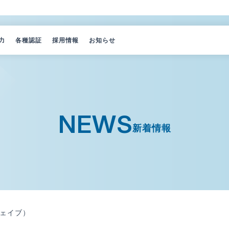
力
各種認証
採用情報
お知らせ
由
覧
ー紹介
NEWS
新着情報
ェイブ）