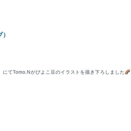
ブ）
にてTomo.Nがぴよこ豆のイラストを描き下ろしました